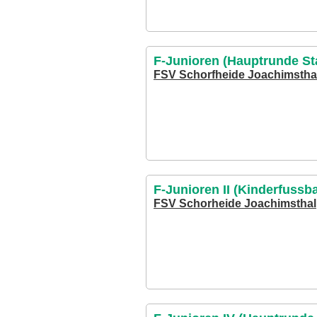
F-Junioren (Hauptrunde Sta
FSV Schorfheide Joachimstha
F-Junioren II (Kinderfussba
FSV Schorheide Joachimsthal