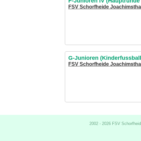
F-Junioren IV (Hauptrunde 
FSV Schorfheide Joachimsthal
G-Junioren (Kinderfussball
FSV Schorfheide Joachimstha
2002 - 2026 FSV Schorfheid