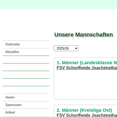
Unsere Mannschaften
Startseite
Aktuelles
Saison
1. Männer (Landesklasse N
· Spielkalender
FSV Schorfheide Joachimstha
· Spiele eines Teams
· Mannschaften
· Tabellenarchiv
Verein
Sponsoren
2. Männer (Kreisliga Ost)
Artikel
FSV Schorfheide Joachimsthal