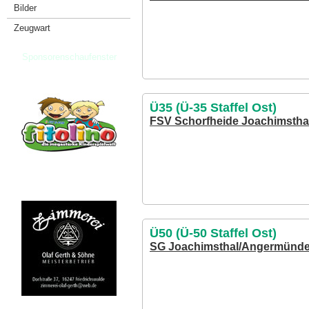
Bilder
Zeugwart
Sponsorenschaufenster
Ü35 (Ü-35 Staffel Ost)
FSV Schorfheide Joachimstha
Ü50 (Ü-50 Staffel Ost)
SG Joachimsthal/Angermünde