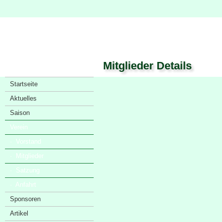
Mitglieder Details
Startseite
Aktuelles
Saison
Verein
· Vorstand
· Mitglieder
· Satzung
· Anfahrt
Sponsoren
Artikel