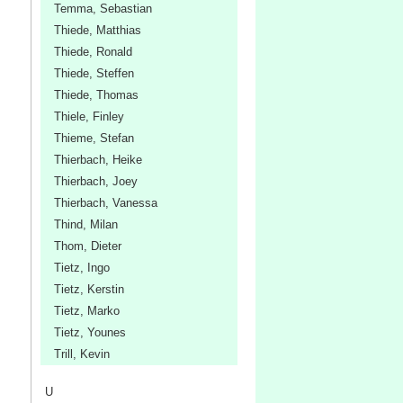
Temma, Sebastian
Thiede, Matthias
Thiede, Ronald
Thiede, Steffen
Thiede, Thomas
Thiele, Finley
Thieme, Stefan
Thierbach, Heike
Thierbach, Joey
Thierbach, Vanessa
Thind, Milan
Thom, Dieter
Tietz, Ingo
Tietz, Kerstin
Tietz, Marko
Tietz, Younes
Trill, Kevin
U