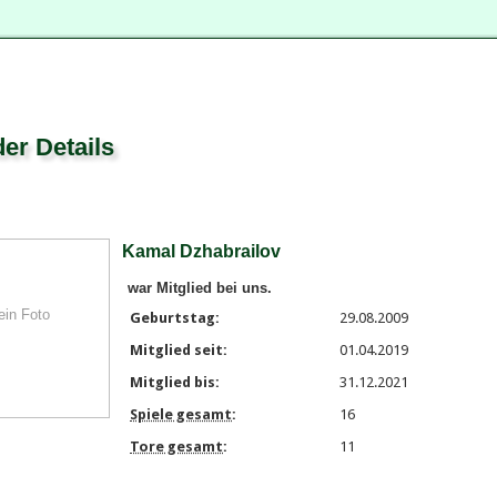
der Details
Kamal Dzhabrailov
war Mitglied bei uns.
ein Foto
Geburtstag:
29.08.2009
Mitglied seit:
01.04.2019
Mitglied bis:
31.12.2021
Spiele gesamt
:
16
Tore gesamt
:
11