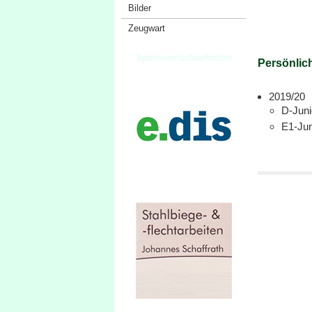
Bilder
Zeugwart
Sponsorenschaufenster
Persönlich
2019/20
D-Junio
E1-Juni