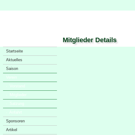
Mitglieder Details
Startseite
Aktuelles
Saison
Verein
· Vorstand
· Mitglieder
· Satzung
· Anfahrt
Sponsoren
Artikel